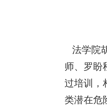
法学院
师、罗盼
过培训，
类潜在危