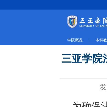
学院概况
本科教
三亚学院法
发
为确保