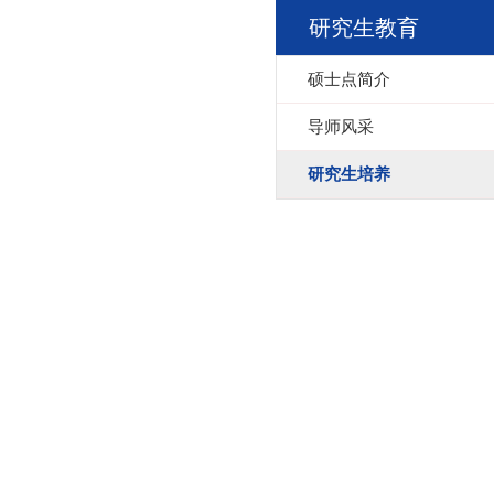
研究生教育
硕士点简介
导师风采
研究生培养