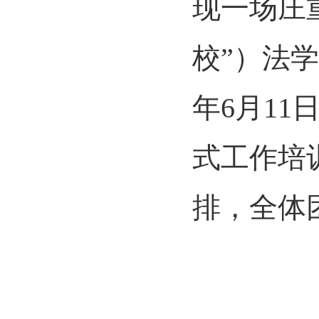
现一场庄
校
”
）法学
年
6
月
11
式工作培
排，全体