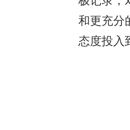
极记录，
和更充分
态度投入