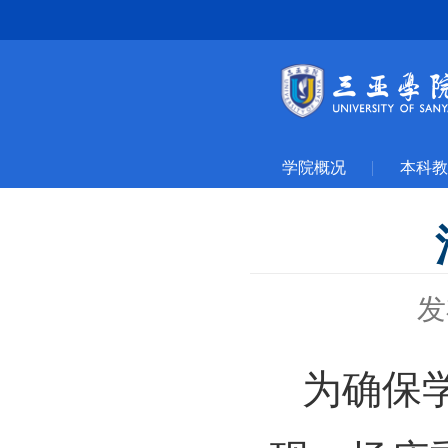
学院概况
本科教
发
为确保