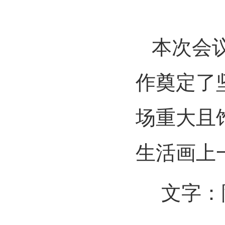
本次会
作奠定了
场重大且
生活画上
文字：