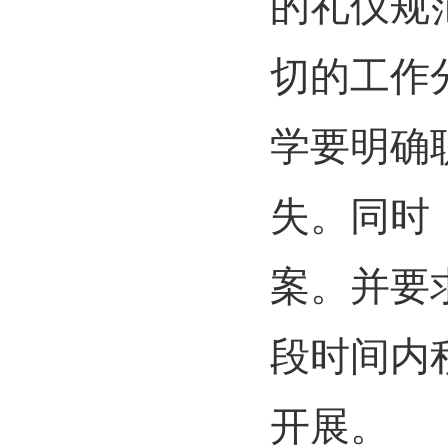
的礼仪规
切的工作
学要明确
失。同时
案。并要
段时间内
开展。