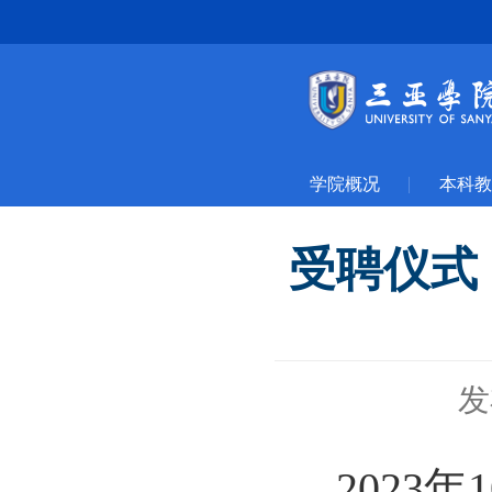
学院概况
本科教
受聘仪式
发
2023