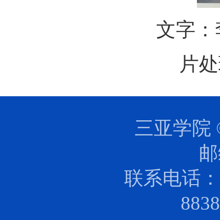
文字：
片处
三亚学院 
邮
联系电话：0
88