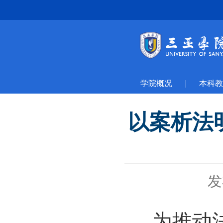
学院概况
本科教
以案析法
发
为推动