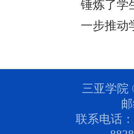
锤炼了学
一步推动
三亚学院 
邮
联系电话：0