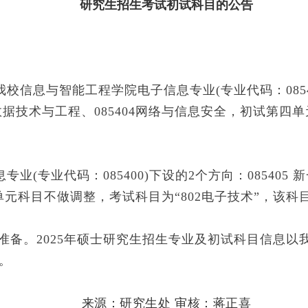
研究生招生考试初试科目的公告
息与智能工程学院电子信息专业(专业代码：085400
3大数据技术与工程、085404网络与信息安全，初试第四
(专业代码：085400)下设的2个方向：085405
四单元科目不做调整，考试科目为“802电子技术”，该
备。2025年硕士研究生招生专业及初试科目信息以我
。
来源：研究生处 审核：蒋正喜