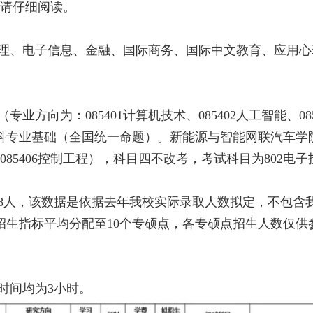
请仔细阅读。
游管理、电子信息、金融、国际商务、国际中文教育、应用
业方向为：085401计算机技术、085402人工智能、085
科专业基础（全国统一命题）。新能源与智能网联汽车学院的
85406控制工程），科目四不改考，考试科目为802电
108人，该数据是依据去年我校实际录取人数拟定，不包
个招生指标平均分配至10个专硕点，各专硕点招生人数仅
时间均为3小时。