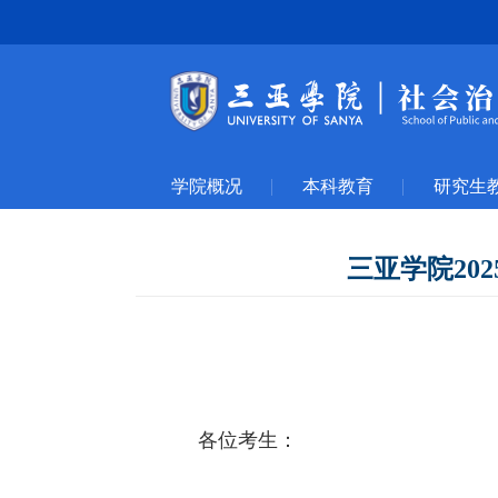
学院概况
本科教育
研究生
三亚学院20
各位考生：