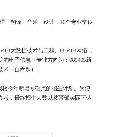
心理、翻译、音乐、设计，10个专业学位
403大数据技术与工程、085404网络与
电子信息（专业方向为：085405新
子技术（自命题）。
含我校今年新增专硕点的招生计划。为便
供参考，最终招生人数以教育部实际下达