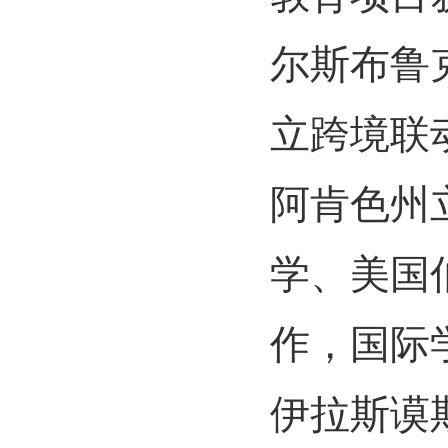
尔斯布鲁
立跨境联
阿肯色州
学、美国
作，国际
伊拉斯谟