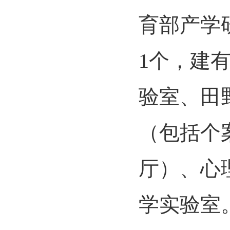
育部产学
1个，建
验室、田
（包括个
厅）、心
学实验室