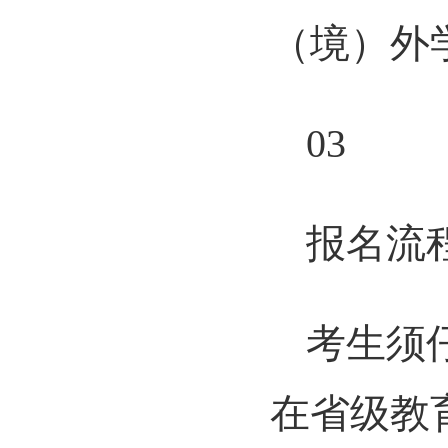
（境）外
03
报名流
考生须
在省级教