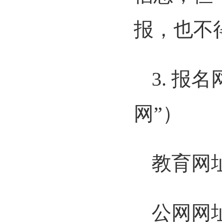
报，也不
3. 
网”）
教育网
公网网