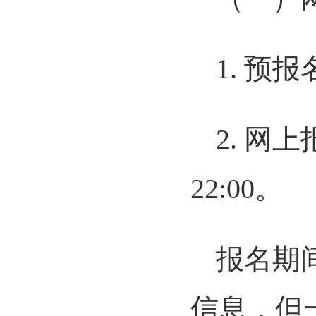
1. 预报
2. 网上
22:00。
报名期
信息，但