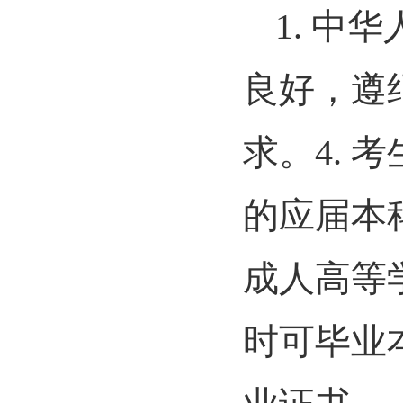
1. 中
良好，遵
求。4.
的应届本
成人高等
时可毕业