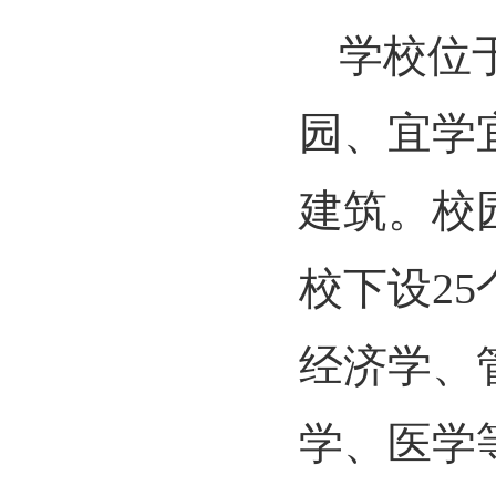
学校位
园、宜学
建筑。校
校下设2
经济学、
学、医学