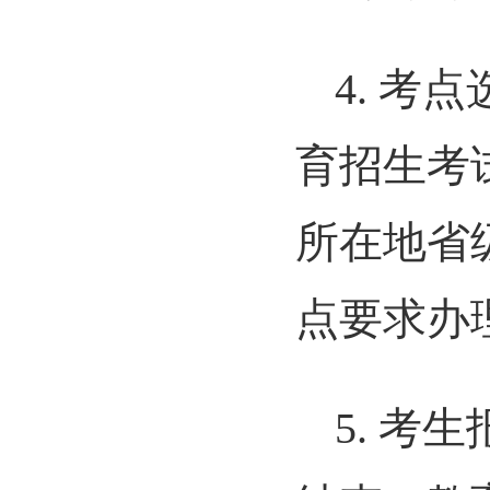
4. 
育招生考
所在地省
点要求办
5. 