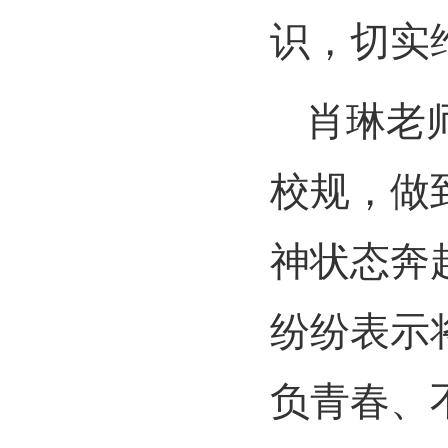
识，切实
肖琳老
校规，做
神状态奔
纷纷表示
负青春、