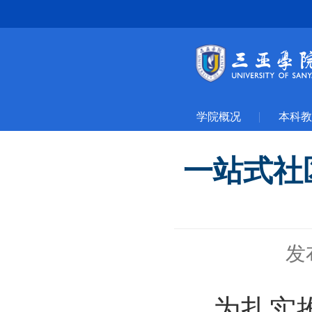
学院概况
本科教
一站式社
发
为扎实