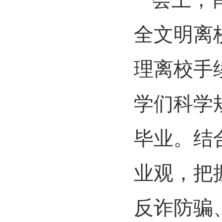
全文明离
理离校手
学们科学
毕业。结
业观，把
反诈防骗