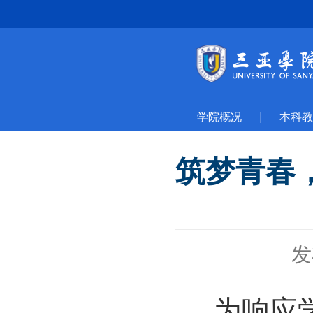
学院概况
本科教
筑梦青春，
发
为响应