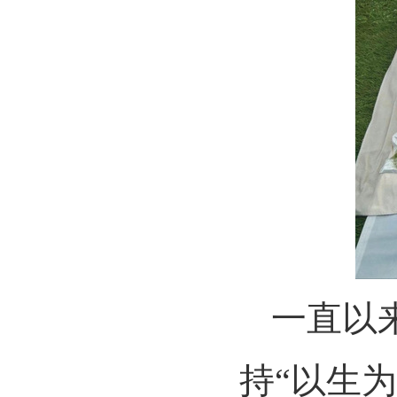
一直以
持
“以生