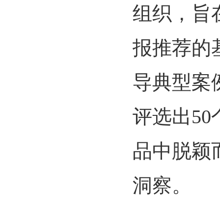
组织，旨
报推荐的
导典型案
评选出
50
品中脱颖
洞察。