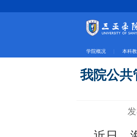
学院概况
本科教
我院公共
发
近日，