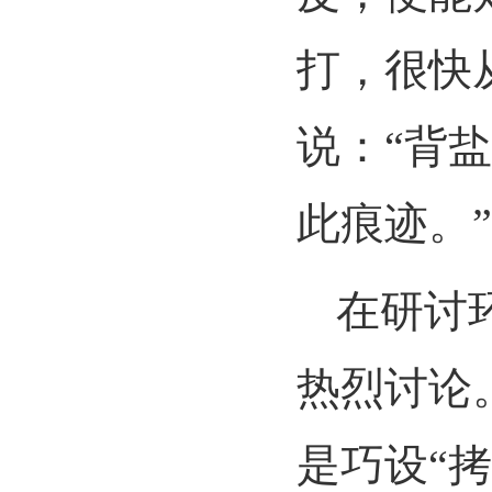
打，很快
说：
“
背盐
此痕迹。
”
在研讨
热烈讨论
是巧设
“
拷