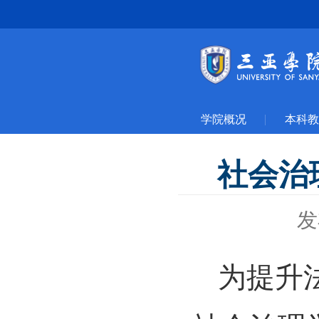
学院概况
本科教
社会治
发
为提升