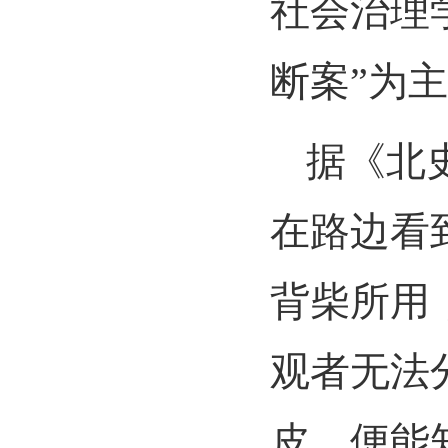
社会治理
断案
”
为主
据《北
在路边看
背柴所用
观者无法
皮，便能