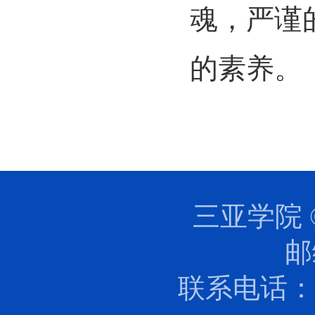
魂，严谨
的素养。
三亚学院 
邮
联系电话：0