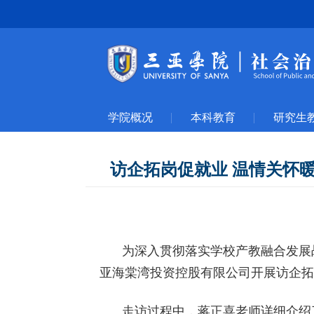
学院概况
本科教育
研究生
访企拓岗促就业 温情关怀暖
为深入贯彻落实学校产教融合发展
亚海棠湾投资控股有限公司开展访企拓
走访过程中，蒋正喜老师详细介绍