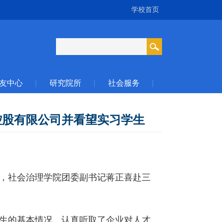
学校首页
友中心
研究院所
社会服务
资控股有限公司并看望实习学生
，社会治理学院团委副书记蒋正喜赴三
。
生的基本情况，认真听取了企业对人才