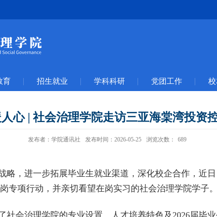
教育
招生就业
学科科研
党团工作
校
人心 | 社会治理学院走访三亚海棠湾投
发布者：学院通讯社
发布时间：2026-05-25
浏览次数：
689
战略，进一步拓展毕业生就业渠道，深化校企合作，近日
岗专项行动，并亲切看望在岗实习的社会治理学院学子
了社会治理学院的专业设置、人才培养特色及
2026
届毕业