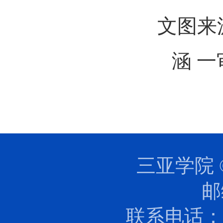
文图来
涵
一
三亚学院 
邮
联系电话：0