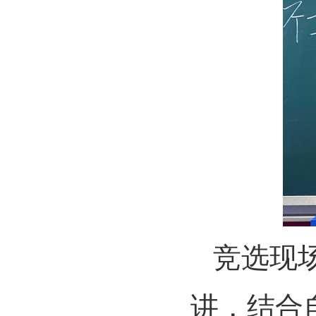
竞选现
讲，结合