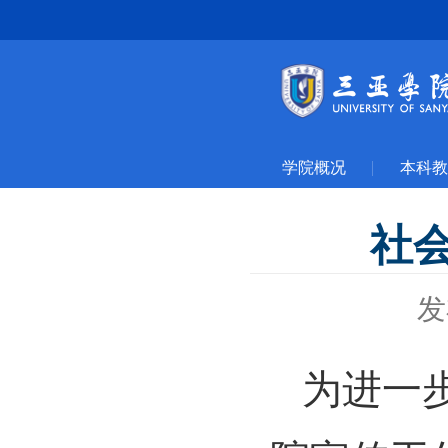
学院概况
本科教
社
发
为进一