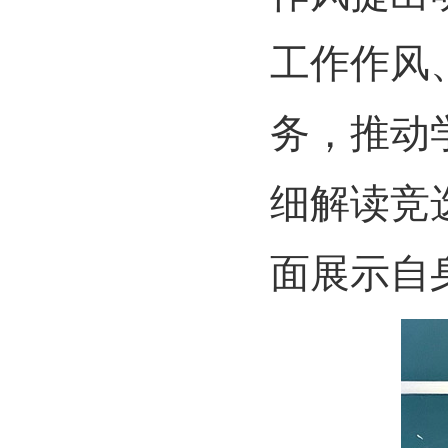
工作作风
务，推动
细解读竞
面展示自