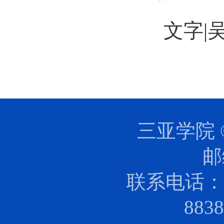
文字
|
三亚学院 
邮
联系电话：0
88