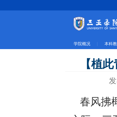
学院概况
本科教
【植此
发
春风拂