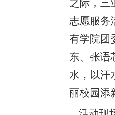
之际，三亚
志愿服务
有学院团
东、张语
水，以汗
丽校园添
活动现