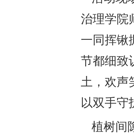
治理学院
一同挥锹
节都细致
土，欢声
以双手守
植树间