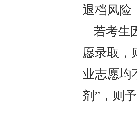
退档风险
若考生
愿录取，
业志愿均
剂”，则