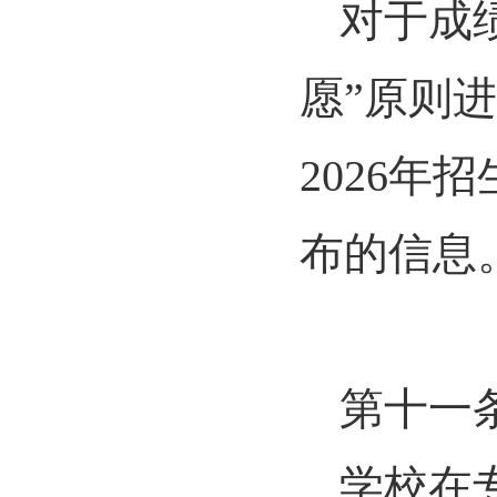
对于成
愿”原则
2026
布的信息
第十一
学校在