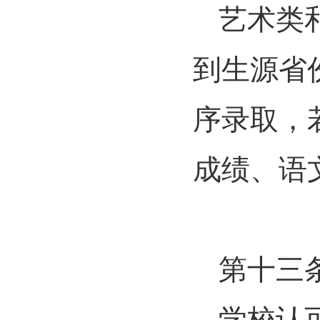
艺术类
到生源省
序录取，
成绩、语
第十三
学校认