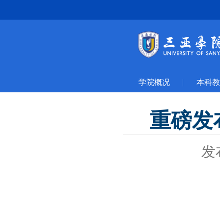
学院概况
本科教
重磅发
发