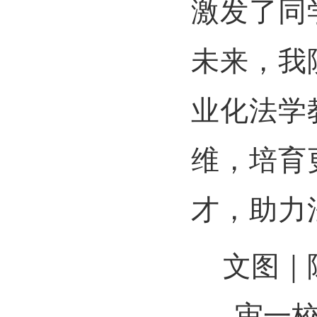
激发了同
未来，我
业化法学
维，培育
才，助力
文图｜
审一