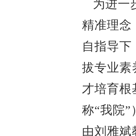
为进一
精准理念
自指导下
拔专业素
才培育根
称“我院
由刘雅斌