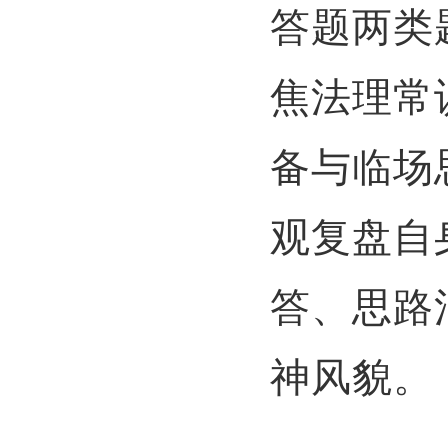
答题两类
焦法理常
备与临场
观复盘自
答、思路
神风貌。