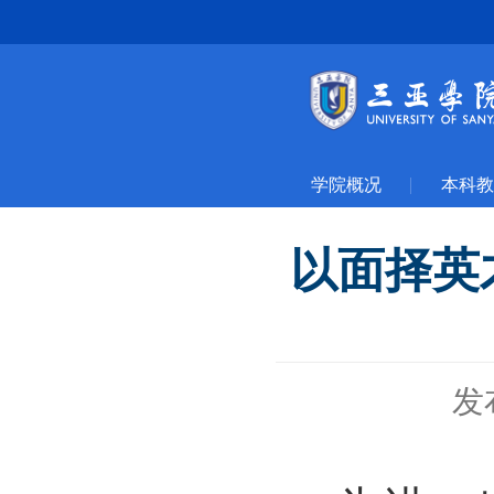
学院概况
本科教
以面择英
发