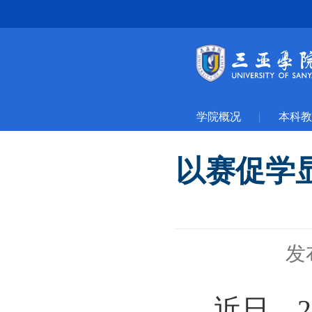
学院概况
本科教
以赛促学
发
近日，