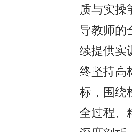
质与实操
导教师的
续提供实
终坚持高
标，围绕
全过程、