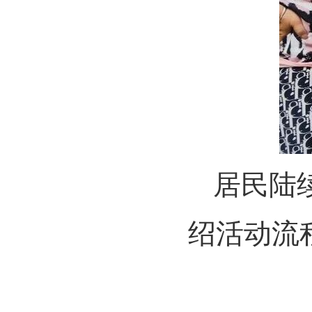
居民陆
绍活动流