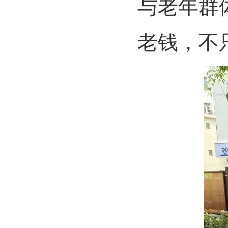
与老年群
老钱，不