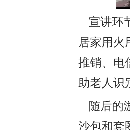
宣讲环
居家用火
推销、电
助老人识
随后的
沙包和套