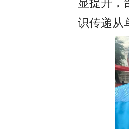
显提升，
识传递从