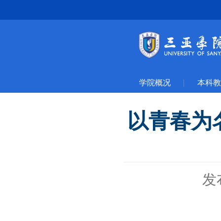
学院概况
本科教
以青春为
发