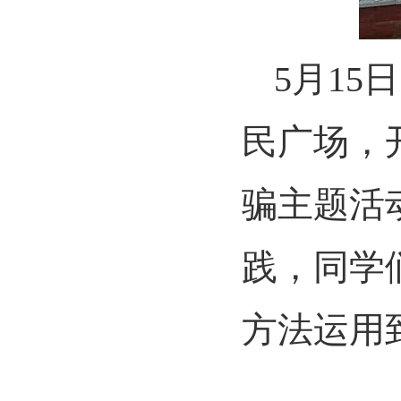
5月1
民广场，
骗主题活
践，同学
方法运用