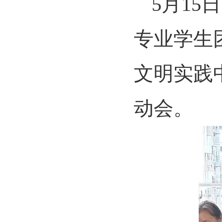
5
月
15
日
专业学生
文明实践
动会。