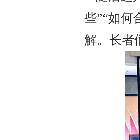
些
”“
如何
解。长者