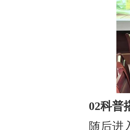
02
科普
随后进