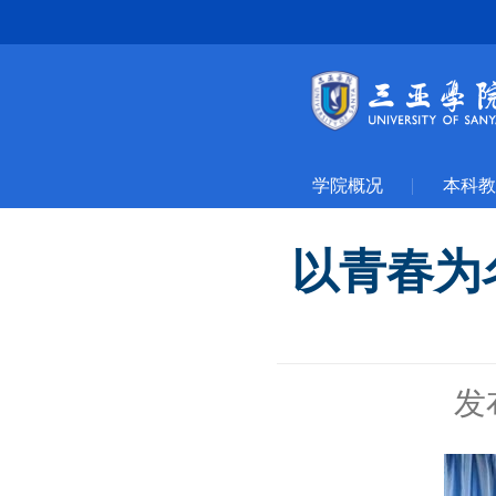
学院概况
本科教
以青春为
发