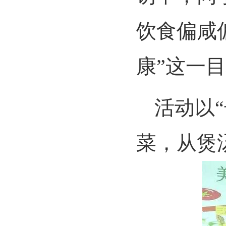
饮食偏咸
康
”
这一目
活动以
“
菜，从煲