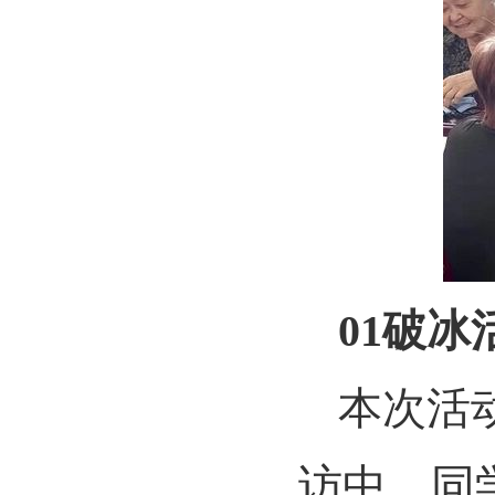
01
破冰
本次活
访中，同