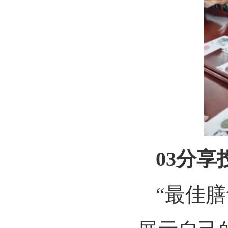
03
分享
“
最佳膳