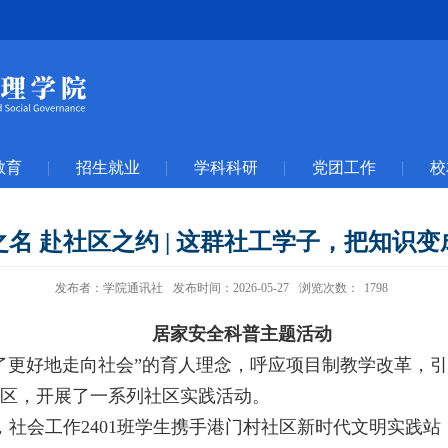
教育
招生就业
学科科研
党团工作
校
名 赴社区之约 | 这群社工学子，把知识
发布者：学院通讯社
发布时间：2026-05-27
浏览次数：
1798
居家安全科普主题活动
了更好地走向社会”的育人理念，呼应项目制教学改革，引
区，开展了一系列社区实践活动。
，社会工作2401班学生携手港门村社区新时代文明实践