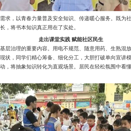
需求，以青春力量普及安全知识、传递暖心服务。既为
长，将书本知识真正用在了实处。
走出课堂实践
赋能社区民生
基层治理的重要内容。用电不规范、随意用药、生熟混
现状，同学们精心筹备、细化分工，大胆打破单向宣讲
动，将抽象知识转化为直观场景。居民在轻松氛围中看