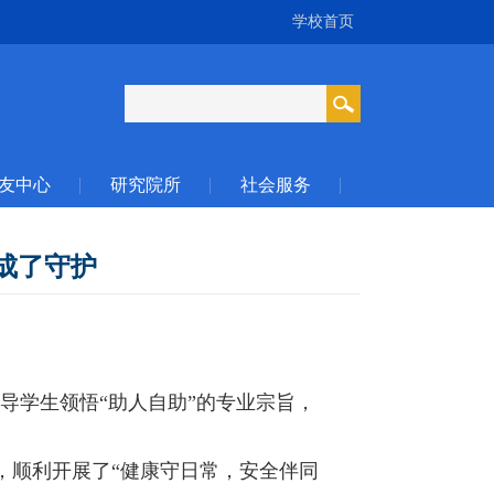
学校首页
友中心
研究院所
社会服务
变成了守护
导学生领悟“助人自助”的专业宗旨，
站，顺利开展了“健康守日常，安全伴同