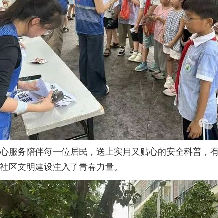
心服务陪伴每一位居民，送上实用又贴心的安全科普，
社区文明建设注入了青春力量。